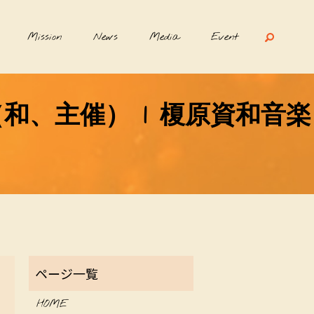
Mission
News
Media
Event
、主催） | 榎原資和音楽
HOME