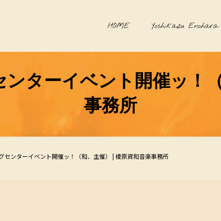
HOME
Yoshikazu Enohara
センターイベント開催ッ！（和
事務所
グセンターイベント開催ッ！（和、主催） | 榎原資和音楽事務所