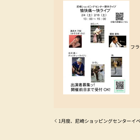
フラ
1月度、尼崎ショッピングセンターイ