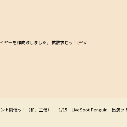
イヤーを作成致しました。 拡散求むッ！(^^)/
ベント開催ッ！（和、主催）
1/15 LiveSpot Penguin 出演ッ