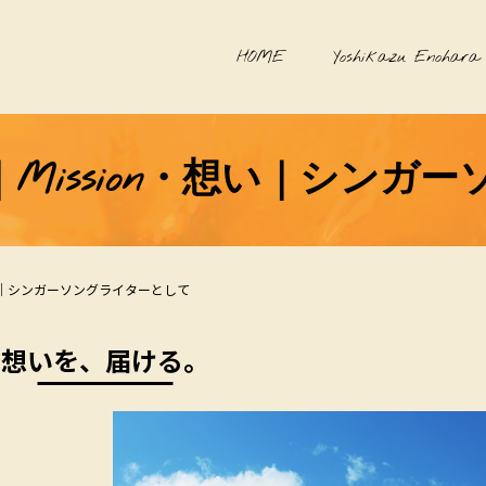
HOME
Yoshikazu Enohara
Mission・想い｜シンガ
想い｜シンガーソングライターとして
想いを、届ける。