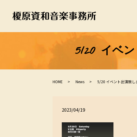
5/20 イ
HOME
News
5/20 イベント出演致し
2023/04/19