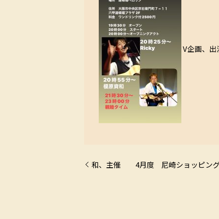
V企画、出
和、主催 4月度 尼崎ショッピング