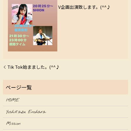
V企画出演致します。(^^♪
Tik Tok始まました。(^^♪
HOME
Yoshikazu Enohara
Mission