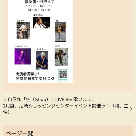
自信作「生（Shou）」LIVE Ver.歌います。
2月度、尼崎ショッピングセンターイベント開催ッ！（和、主
催）