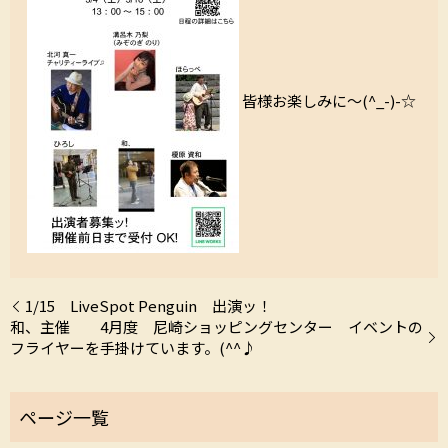
皆様お楽しみに～(^_-)-☆
1/15 LiveSpot Penguin 出演ッ！
和、主催 4月度 尼崎ショッピングセンター イベントの
フライヤーを手掛けています。(^^♪