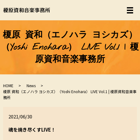
榎原 資和（エノハラ ヨシカズ）
（Yoshi Enohara） LIVE Vol.1 | 榎
原資和音楽事務所
HOME
News
榎原 資和（エノハラ ヨシカズ）（Yoshi Enohara） LIVE Vol.1 | 榎原資和音楽事
務所
2021/06/30
魂を焼き尽くすLIVE！