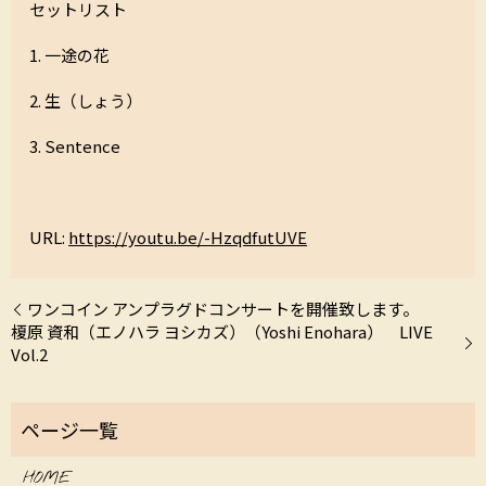
セットリスト
1. 一途の花
2. 生（しょう）
3. Sentence
URL:
http
s://youtu.be/-HzqdfutUVE
ワンコイン アンプラグドコンサートを開催致します。
榎原 資和（エノハラ ヨシカズ）（Yoshi Enohara） LIVE
Vol.2
HOME